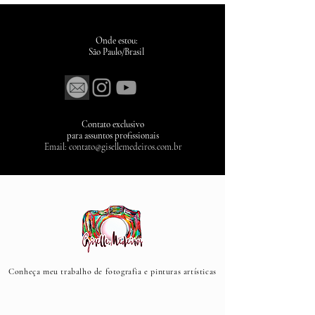
Onde estou:
São Paulo/Brasil
Contato exclusivo
para assuntos profissionais
Email:
contato@gisellemedeiros.com.br
Conheça meu trabalho de fotografia e pinturas artísticas