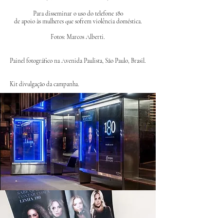
​Para disseminar o uso do telefone 180
de apoio às mulheres que sofrem violência doméstica.
Fotos: Marcos Alberti.
Painel fotográfico na Avenida Paulista, São Paulo, Brasil.
Kit divulgação da campanha.