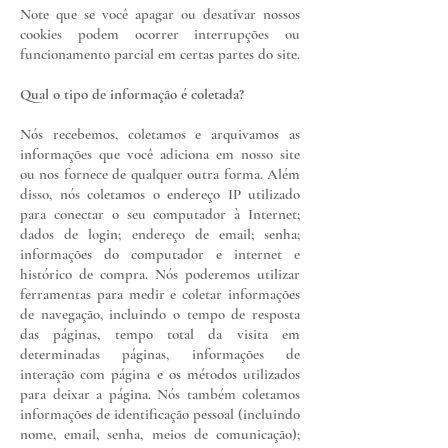
Note que se você apagar ou desativar nossos
cookies podem ocorrer interrupções ou
funcionamento parcial em certas partes do site.
Qual o tipo de informação é coletada?
​Nós recebemos, coletamos e arquivamos as
informações que você adiciona em nosso site
ou nos fornece de qualquer outra forma. Além
disso, nós coletamos o endereço IP utilizado
para conectar o seu computador à Internet;
dados de login; endereço de email; senha;
informações do computador e internet e
histórico de compra. Nós poderemos utilizar
ferramentas para medir e coletar informações
de navegação, incluindo o tempo de resposta
das páginas, tempo total da visita em
determinadas páginas, informações de
interação com página e os métodos utilizados
para deixar a página. Nós também coletamos
informações de identificação pessoal (incluindo
nome, email, senha, meios de comunicação);