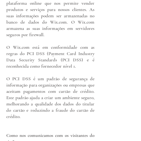
plataforma online que nos permite vender
produtos e serviços para nossos clientes. As
suas informações podem ser armazenadas no
banco de dados do Wix.com. O Wix.com
armazena as suas informações em servidores
seguros por firewall.
O Wix.com está em conformidade com as
regras do PCI DSS (Payment Card Industry
Data Security Standards (PCI DSS) e é
reconhecida como fornecedor nível 1.
O PCI DSS é um padrão de segurança de
informação para organizações ou empresas que
aceitam pagamentos com cartão de crédito.
Este padrão ajuda a criar um ambiente seguro,
melhorando a qualidade dos dados do titular
do cartão e reduzindo a fraude do cartão de
crédito.
Como nos comunicamos com os visitantes do